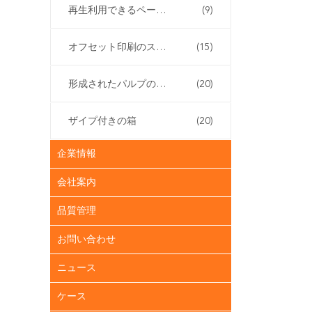
再生利用できるペーパー ギフト袋
(9)
オフセット印刷のステッカー
(15)
形成されたパルプの包装
(20)
ザイプ付きの箱
(20)
企業情報
会社案内
品質管理
お問い合わせ
ニュース
ケース