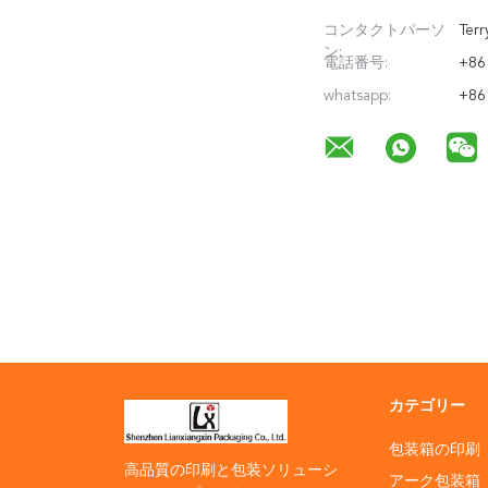
コンタクトパーソ
Terr
ン:
電話番号:
+86
whatsapp:
+86
カテゴリー
包装箱の印刷
高品質の印刷と包装ソリューシ
アーク包装箱